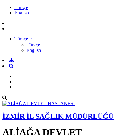
Türkçe
English
Türkçe
Türkçe
English
İZMİR İL SAĞLIK MÜDÜRLÜĞÜ
ALİAĞA DEVLET