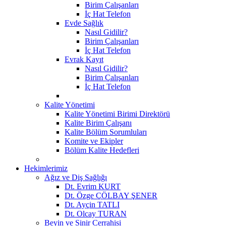
Birim Çalışanları
İç Hat Telefon
Evde Sağlık
Nasıl Gidilir?
Birim Çalışanları
İç Hat Telefon
Evrak Kayıt
Nasıl Gidilir?
Birim Çalışanları
İç Hat Telefon
Kalite Yönetimi
Kalite Yönetimi Birimi Direktörü
Kalite Birim Çalışanı
Kalite Bölüm Sorumluları
Komite ve Ekipler
Bölüm Kalite Hedefleri
Hekimlerimiz
Ağız ve Diş Sağlığı
Dt. Evrim KURT
Dt. Özge ÇÖLBAY ŞENER
Dt. Ayçin TATLI
Dt. Olcay TURAN
Beyin ve Sinir Cerrahisi