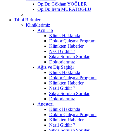
Op.Dr. Gökhan YÖĞLER
Op.Dr. İrem MURATOĞLU
Tıbbi Birimler
Kliniklerimiz
Acil Tıp
Klinik Hakkında
Doktor Çalışma Programı
Klinikten Haberler
Nasıl Gidilir ?
Sıkça Sorulan Sorular
Doktorlarımız
Ağız ve Diş Sağlığı
Klinik Hakkında
Doktor Çalışma Programı
Klinikten Haberler
Nasıl Gidilir ?
Sıkça Sorulan Sorular
Doktorlarımız
Anestezi
Klinik Hakkında
Doktor Çalışma Programı
Klinikten Haberler
Nasıl Gidilir ?
Sıkça Sorulan Sorular