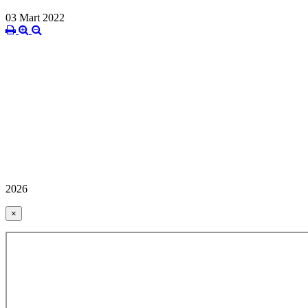
03 Mart 2022
2026
×