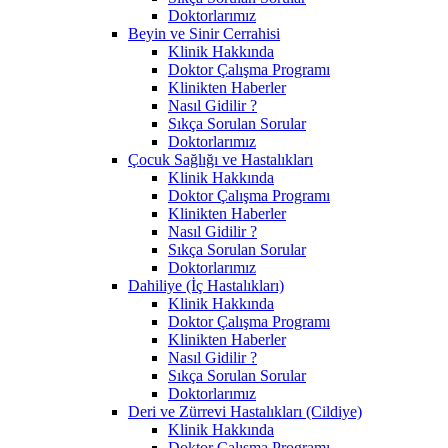
Doktorlarımız
Beyin ve Sinir Cerrahisi
Klinik Hakkında
Doktor Çalışma Programı
Klinikten Haberler
Nasıl Gidilir ?
Sıkça Sorulan Sorular
Doktorlarımız
Çocuk Sağlığı ve Hastalıkları
Klinik Hakkında
Doktor Çalışma Programı
Klinikten Haberler
Nasıl Gidilir ?
Sıkça Sorulan Sorular
Doktorlarımız
Dahiliye (İç Hastalıkları)
Klinik Hakkında
Doktor Çalışma Programı
Klinikten Haberler
Nasıl Gidilir ?
Sıkça Sorulan Sorular
Doktorlarımız
Deri ve Zürrevi Hastalıkları (Cildiye)
Klinik Hakkında
Doktor Çalışma Programı