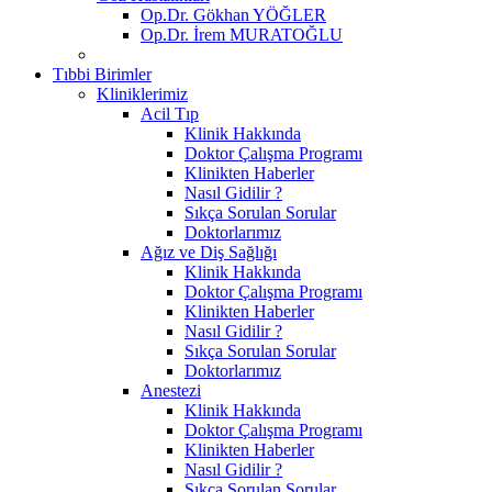
Op.Dr. Gökhan YÖĞLER
Op.Dr. İrem MURATOĞLU
Tıbbi Birimler
Kliniklerimiz
Acil Tıp
Klinik Hakkında
Doktor Çalışma Programı
Klinikten Haberler
Nasıl Gidilir ?
Sıkça Sorulan Sorular
Doktorlarımız
Ağız ve Diş Sağlığı
Klinik Hakkında
Doktor Çalışma Programı
Klinikten Haberler
Nasıl Gidilir ?
Sıkça Sorulan Sorular
Doktorlarımız
Anestezi
Klinik Hakkında
Doktor Çalışma Programı
Klinikten Haberler
Nasıl Gidilir ?
Sıkça Sorulan Sorular