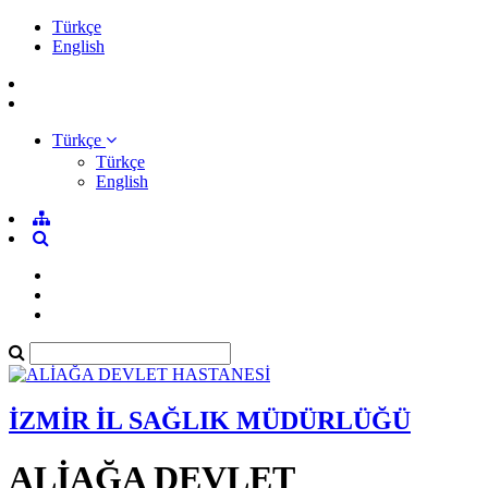
Türkçe
English
Türkçe
Türkçe
English
İZMİR İL SAĞLIK MÜDÜRLÜĞÜ
ALİAĞA DEVLET