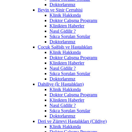
Doktorlarımız
Beyin ve Sinir Cerrahisi
Klinik Hakkında
Doktor Çalışma Programı
Klinikten Haberler
Nasıl Gidilir ?
Sıkça Sorulan Sorular
Doktorlarımız
Çocuk Sağlığı ve Hastalıkları
Klinik Hakkında
Doktor Çalışma Programı
Klinikten Haberler
Nasıl Gidilir ?
Sıkça Sorulan Sorular
Doktorlarımız
Dahiliye (İç Hastalıkları)
Klinik Hakkında
Doktor Çalışma Programı
Klinikten Haberler
Nasıl Gidilir ?
Sıkça Sorulan Sorular
Doktorlarımız
Deri ve Zürrevi Hastalıkları (Cildiye)
Klinik Hakkında
Doktor Çalışma Programı