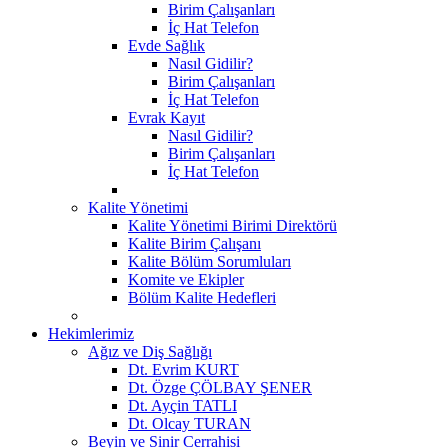
Birim Çalışanları
İç Hat Telefon
Evde Sağlık
Nasıl Gidilir?
Birim Çalışanları
İç Hat Telefon
Evrak Kayıt
Nasıl Gidilir?
Birim Çalışanları
İç Hat Telefon
Kalite Yönetimi
Kalite Yönetimi Birimi Direktörü
Kalite Birim Çalışanı
Kalite Bölüm Sorumluları
Komite ve Ekipler
Bölüm Kalite Hedefleri
Hekimlerimiz
Ağız ve Diş Sağlığı
Dt. Evrim KURT
Dt. Özge ÇÖLBAY ŞENER
Dt. Ayçin TATLI
Dt. Olcay TURAN
Beyin ve Sinir Cerrahisi