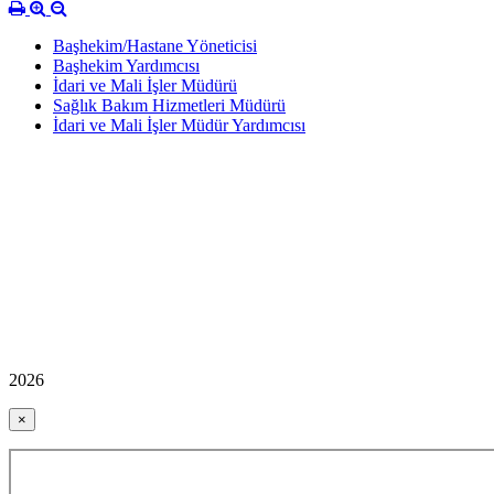
Başhekim/Hastane Yöneticisi
Başhekim Yardımcısı
İdari ve Mali İşler Müdürü
Sağlık Bakım Hizmetleri Müdürü
İdari ve Mali İşler Müdür Yardımcısı
2026
×