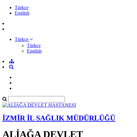
Türkçe
English
Türkçe
Türkçe
English
İZMİR İL SAĞLIK MÜDÜRLÜĞÜ
ALİAĞA DEVLET