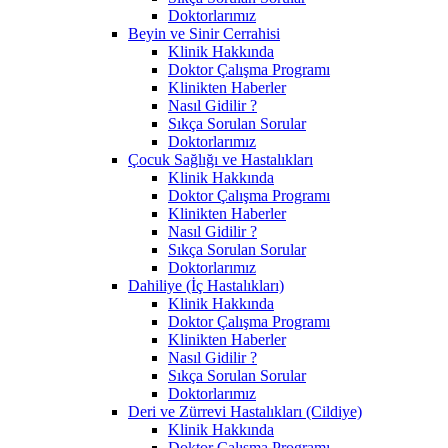
Doktorlarımız
Beyin ve Sinir Cerrahisi
Klinik Hakkında
Doktor Çalışma Programı
Klinikten Haberler
Nasıl Gidilir ?
Sıkça Sorulan Sorular
Doktorlarımız
Çocuk Sağlığı ve Hastalıkları
Klinik Hakkında
Doktor Çalışma Programı
Klinikten Haberler
Nasıl Gidilir ?
Sıkça Sorulan Sorular
Doktorlarımız
Dahiliye (İç Hastalıkları)
Klinik Hakkında
Doktor Çalışma Programı
Klinikten Haberler
Nasıl Gidilir ?
Sıkça Sorulan Sorular
Doktorlarımız
Deri ve Zürrevi Hastalıkları (Cildiye)
Klinik Hakkında
Doktor Çalışma Programı