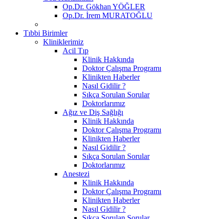
Op.Dr. Gökhan YÖĞLER
Op.Dr. İrem MURATOĞLU
Tıbbi Birimler
Kliniklerimiz
Acil Tıp
Klinik Hakkında
Doktor Çalışma Programı
Klinikten Haberler
Nasıl Gidilir ?
Sıkça Sorulan Sorular
Doktorlarımız
Ağız ve Diş Sağlığı
Klinik Hakkında
Doktor Çalışma Programı
Klinikten Haberler
Nasıl Gidilir ?
Sıkça Sorulan Sorular
Doktorlarımız
Anestezi
Klinik Hakkında
Doktor Çalışma Programı
Klinikten Haberler
Nasıl Gidilir ?
Sıkça Sorulan Sorular