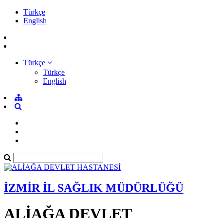
Türkçe
English
Türkçe
Türkçe
English
İZMİR İL SAĞLIK MÜDÜRLÜĞÜ
ALİAĞA DEVLET