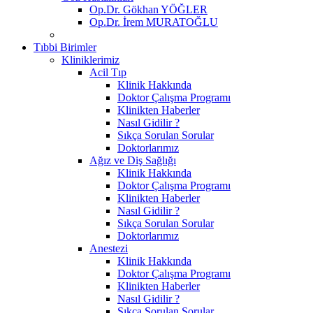
Op.Dr. Gökhan YÖĞLER
Op.Dr. İrem MURATOĞLU
Tıbbi Birimler
Kliniklerimiz
Acil Tıp
Klinik Hakkında
Doktor Çalışma Programı
Klinikten Haberler
Nasıl Gidilir ?
Sıkça Sorulan Sorular
Doktorlarımız
Ağız ve Diş Sağlığı
Klinik Hakkında
Doktor Çalışma Programı
Klinikten Haberler
Nasıl Gidilir ?
Sıkça Sorulan Sorular
Doktorlarımız
Anestezi
Klinik Hakkında
Doktor Çalışma Programı
Klinikten Haberler
Nasıl Gidilir ?
Sıkça Sorulan Sorular