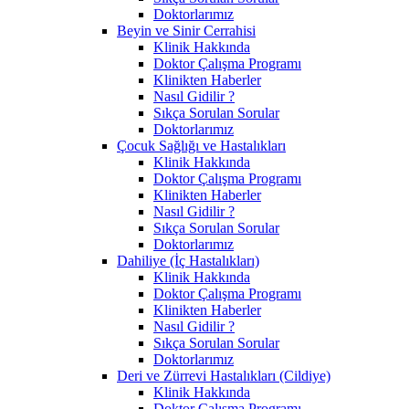
Doktorlarımız
Beyin ve Sinir Cerrahisi
Klinik Hakkında
Doktor Çalışma Programı
Klinikten Haberler
Nasıl Gidilir ?
Sıkça Sorulan Sorular
Doktorlarımız
Çocuk Sağlığı ve Hastalıkları
Klinik Hakkında
Doktor Çalışma Programı
Klinikten Haberler
Nasıl Gidilir ?
Sıkça Sorulan Sorular
Doktorlarımız
Dahiliye (İç Hastalıkları)
Klinik Hakkında
Doktor Çalışma Programı
Klinikten Haberler
Nasıl Gidilir ?
Sıkça Sorulan Sorular
Doktorlarımız
Deri ve Zürrevi Hastalıkları (Cildiye)
Klinik Hakkında
Doktor Çalışma Programı