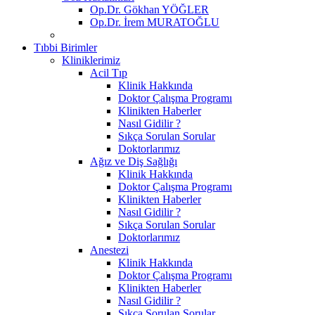
Op.Dr. Gökhan YÖĞLER
Op.Dr. İrem MURATOĞLU
Tıbbi Birimler
Kliniklerimiz
Acil Tıp
Klinik Hakkında
Doktor Çalışma Programı
Klinikten Haberler
Nasıl Gidilir ?
Sıkça Sorulan Sorular
Doktorlarımız
Ağız ve Diş Sağlığı
Klinik Hakkında
Doktor Çalışma Programı
Klinikten Haberler
Nasıl Gidilir ?
Sıkça Sorulan Sorular
Doktorlarımız
Anestezi
Klinik Hakkında
Doktor Çalışma Programı
Klinikten Haberler
Nasıl Gidilir ?
Sıkça Sorulan Sorular