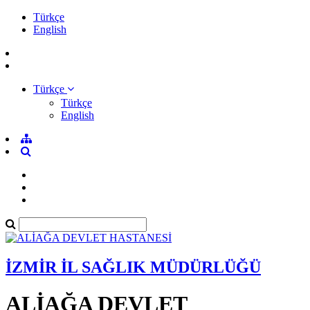
Türkçe
English
Türkçe
Türkçe
English
İZMİR İL SAĞLIK MÜDÜRLÜĞÜ
ALİAĞA DEVLET