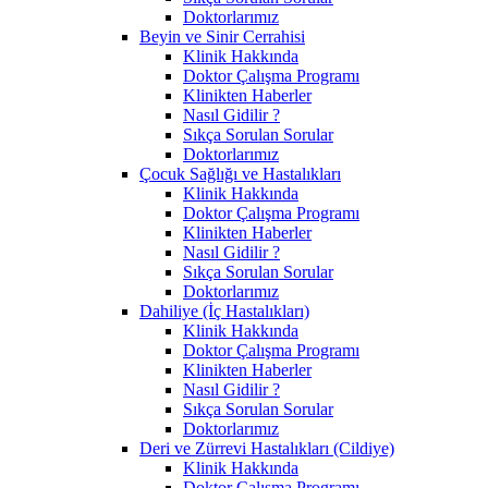
Doktorlarımız
Beyin ve Sinir Cerrahisi
Klinik Hakkında
Doktor Çalışma Programı
Klinikten Haberler
Nasıl Gidilir ?
Sıkça Sorulan Sorular
Doktorlarımız
Çocuk Sağlığı ve Hastalıkları
Klinik Hakkında
Doktor Çalışma Programı
Klinikten Haberler
Nasıl Gidilir ?
Sıkça Sorulan Sorular
Doktorlarımız
Dahiliye (İç Hastalıkları)
Klinik Hakkında
Doktor Çalışma Programı
Klinikten Haberler
Nasıl Gidilir ?
Sıkça Sorulan Sorular
Doktorlarımız
Deri ve Zürrevi Hastalıkları (Cildiye)
Klinik Hakkında
Doktor Çalışma Programı