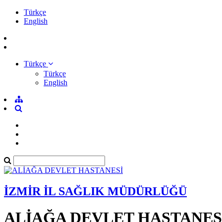
Türkçe
English
Türkçe
Türkçe
English
İZMİR İL SAĞLIK MÜDÜRLÜĞÜ
ALİAĞA DEVLET HASTANES