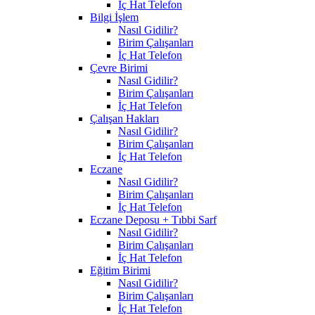
İç Hat Telefon
Bilgi İşlem
Nasıl Gidilir?
Birim Çalışanları
İç Hat Telefon
Çevre Birimi
Nasıl Gidilir?
Birim Çalışanları
İç Hat Telefon
Çalışan Hakları
Nasıl Gidilir?
Birim Çalışanları
İç Hat Telefon
Eczane
Nasıl Gidilir?
Birim Çalışanları
İç Hat Telefon
Eczane Deposu + Tıbbi Sarf
Nasıl Gidilir?
Birim Çalışanları
İç Hat Telefon
Eğitim Birimi
Nasıl Gidilir?
Birim Çalışanları
İç Hat Telefon