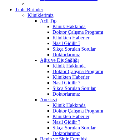
Tıbbi Birimler
Kliniklerimiz
Acil Tıp
Klinik Hakkında
Doktor Çalışma Programı
Klinikten Haberler
Nasıl Gidilir ?
Sıkça Sorulan Sorular
Doktorlarımız
Ağız ve Diş Sağlığı
Klinik Hakkında
Doktor Çalışma Programı
Klinikten Haberler
Nasıl Gidilir ?
Sıkça Sorulan Sorular
Doktorlarımız
Anestezi
Klinik Hakkında
Doktor Çalışma Programı
Klinikten Haberler
Nasıl Gidilir ?
Sıkça Sorulan Sorular
Doktorlarımız
Beyin ve Sinir Cerrahisi