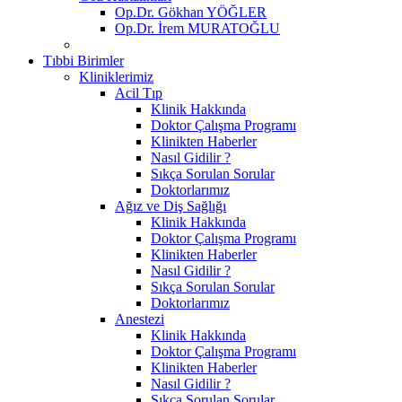
Op.Dr. Gökhan YÖĞLER
Op.Dr. İrem MURATOĞLU
Tıbbi Birimler
Kliniklerimiz
Acil Tıp
Klinik Hakkında
Doktor Çalışma Programı
Klinikten Haberler
Nasıl Gidilir ?
Sıkça Sorulan Sorular
Doktorlarımız
Ağız ve Diş Sağlığı
Klinik Hakkında
Doktor Çalışma Programı
Klinikten Haberler
Nasıl Gidilir ?
Sıkça Sorulan Sorular
Doktorlarımız
Anestezi
Klinik Hakkında
Doktor Çalışma Programı
Klinikten Haberler
Nasıl Gidilir ?
Sıkça Sorulan Sorular