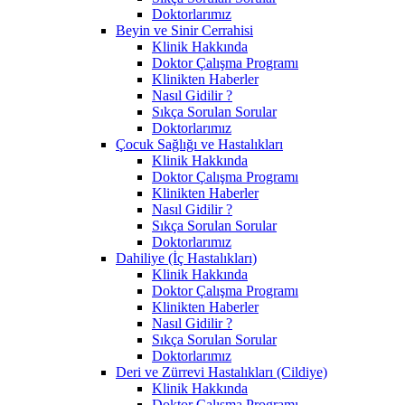
Doktorlarımız
Beyin ve Sinir Cerrahisi
Klinik Hakkında
Doktor Çalışma Programı
Klinikten Haberler
Nasıl Gidilir ?
Sıkça Sorulan Sorular
Doktorlarımız
Çocuk Sağlığı ve Hastalıkları
Klinik Hakkında
Doktor Çalışma Programı
Klinikten Haberler
Nasıl Gidilir ?
Sıkça Sorulan Sorular
Doktorlarımız
Dahiliye (İç Hastalıkları)
Klinik Hakkında
Doktor Çalışma Programı
Klinikten Haberler
Nasıl Gidilir ?
Sıkça Sorulan Sorular
Doktorlarımız
Deri ve Zürrevi Hastalıkları (Cildiye)
Klinik Hakkında
Doktor Çalışma Programı