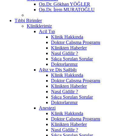
Op.Dr. Gökhan YÖĞLER
Op.Dr. İrem MURATOĞLU
Tıbbi Birimler
Kliniklerimiz
Acil Tıp
Klinik Hakkında
Doktor Çalışma Programı
Klinikten Haberler
Nasıl Gidilir ?
Sıkça Sorulan Sorular
Doktorlarımız
Ağız ve Diş Sağlığı
Klinik Hakkında
Doktor Çalışma Programı
Klinikten Haberler
Nasıl Gidilir ?
Sıkça Sorulan Sorular
Doktorlarımız
Anestezi
Klinik Hakkında
Doktor Çalışma Programı
Klinikten Haberler
Nasıl Gidilir ?
Sıkça Sorulan Sorular