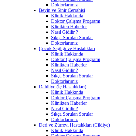
Doktorlarımız
Beyin ve Sinir Cerrahisi
Klinik Hakkında
Doktor Çalışma Programı
Klinikten Haberler
Nasıl Gidilir ?
Sıkça Sorulan Sorular
Doktorlarımız
Çocuk Sağlığı ve Hastalıkları
Klinik Hakkında
Doktor Çalışma Programı
Klinikten Haberler
Nasıl Gidilir ?
Sıkça Sorulan Sorular
Doktorlarımız
Dahiliye (İç Hastalıkları)
Klinik Hakkında
Doktor Çalışma Programı
Klinikten Haberler
Nasıl Gidilir ?
Sıkça Sorulan Sorular
Doktorlarımız
Deri ve Zürrevi Hastalıkları (Cildiye)
Klinik Hakkında
Doktor Çalışma Programı