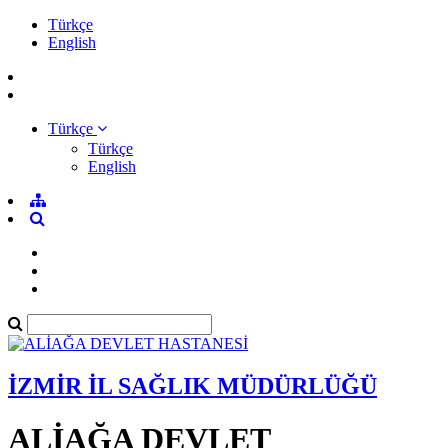
Türkçe
English
Türkçe
Türkçe
English
İZMİR İL SAĞLIK MÜDÜRLÜĞÜ
ALİAĞA DEVLET