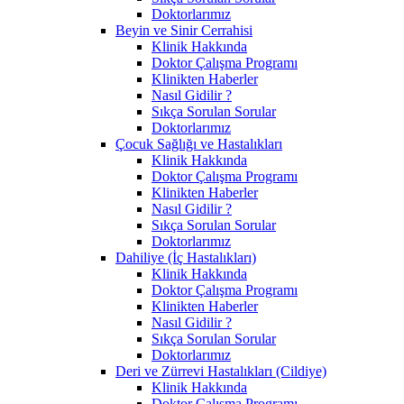
Doktorlarımız
Beyin ve Sinir Cerrahisi
Klinik Hakkında
Doktor Çalışma Programı
Klinikten Haberler
Nasıl Gidilir ?
Sıkça Sorulan Sorular
Doktorlarımız
Çocuk Sağlığı ve Hastalıkları
Klinik Hakkında
Doktor Çalışma Programı
Klinikten Haberler
Nasıl Gidilir ?
Sıkça Sorulan Sorular
Doktorlarımız
Dahiliye (İç Hastalıkları)
Klinik Hakkında
Doktor Çalışma Programı
Klinikten Haberler
Nasıl Gidilir ?
Sıkça Sorulan Sorular
Doktorlarımız
Deri ve Zürrevi Hastalıkları (Cildiye)
Klinik Hakkında
Doktor Çalışma Programı