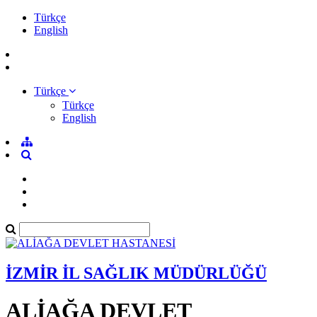
Türkçe
English
Türkçe
Türkçe
English
İZMİR İL SAĞLIK MÜDÜRLÜĞÜ
ALİAĞA DEVLET