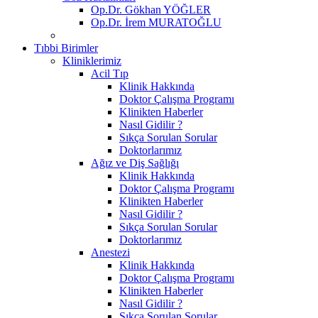
Op.Dr. Gökhan YÖĞLER
Op.Dr. İrem MURATOĞLU
Tıbbi Birimler
Kliniklerimiz
Acil Tıp
Klinik Hakkında
Doktor Çalışma Programı
Klinikten Haberler
Nasıl Gidilir ?
Sıkça Sorulan Sorular
Doktorlarımız
Ağız ve Diş Sağlığı
Klinik Hakkında
Doktor Çalışma Programı
Klinikten Haberler
Nasıl Gidilir ?
Sıkça Sorulan Sorular
Doktorlarımız
Anestezi
Klinik Hakkında
Doktor Çalışma Programı
Klinikten Haberler
Nasıl Gidilir ?
Sıkça Sorulan Sorular