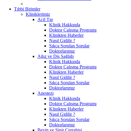
Tıbbi Birimler
Kliniklerimiz
Acil Tıp
Klinik Hakkında
Doktor Çalışma Programı
Klinikten Haberler
Nasıl Gidilir ?
Sıkça Sorulan Sorular
Doktorlarımız
Ağız ve Diş Sağlığı
Klinik Hakkında
Doktor Çalışma Programı
Klinikten Haberler
Nasıl Gidilir ?
Sıkça Sorulan Sorular
Doktorlarımız
Anestezi
Klinik Hakkında
Doktor Çalışma Programı
Klinikten Haberler
Nasıl Gidilir ?
Sıkça Sorulan Sorular
Doktorlarımız
Beyin ve Sinir Cerrahisi