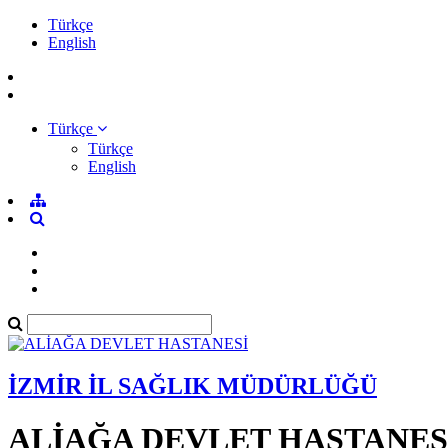
Türkçe
English
Türkçe
Türkçe
English
İZMİR İL SAĞLIK MÜDÜRLÜĞÜ
ALİAĞA DEVLET HASTANES