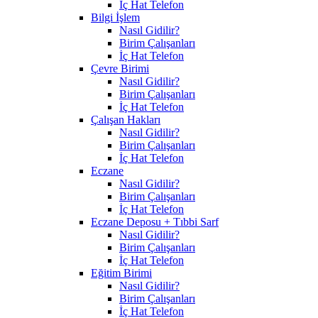
İç Hat Telefon
Bilgi İşlem
Nasıl Gidilir?
Birim Çalışanları
İç Hat Telefon
Çevre Birimi
Nasıl Gidilir?
Birim Çalışanları
İç Hat Telefon
Çalışan Hakları
Nasıl Gidilir?
Birim Çalışanları
İç Hat Telefon
Eczane
Nasıl Gidilir?
Birim Çalışanları
İç Hat Telefon
Eczane Deposu + Tıbbi Sarf
Nasıl Gidilir?
Birim Çalışanları
İç Hat Telefon
Eğitim Birimi
Nasıl Gidilir?
Birim Çalışanları
İç Hat Telefon