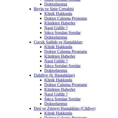
Doktorlarımız
Beyin ve Sinir Cerrahisi
Klinik Hakkında
Doktor Çalışma Programı
Klinikten Haberler
Nasıl Gidilir ?
Sıkça Sorulan Sorular
Doktorlarımız
Çocuk Sağlığı ve Hastalıkları
Klinik Hakkında
Doktor Çalışma Programı
Klinikten Haberler
Nasıl Gidilir ?
Sıkça Sorulan Sorular
Doktorlarımız
Dahiliye (İç Hastalıkları)
Klinik Hakkında
Doktor Çalışma Programı
Klinikten Haberler
Nasıl Gidilir ?
Sıkça Sorulan Sorular
Doktorlarımız
Deri ve Zürrevi Hastalıkları (Cildiye)
Klinik Hakkında
Doktor Çalışma Programı