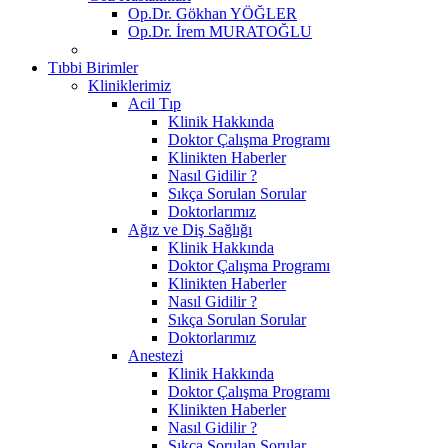
Op.Dr. Gökhan YÖĞLER
Op.Dr. İrem MURATOĞLU
Tıbbi Birimler
Kliniklerimiz
Acil Tıp
Klinik Hakkında
Doktor Çalışma Programı
Klinikten Haberler
Nasıl Gidilir ?
Sıkça Sorulan Sorular
Doktorlarımız
Ağız ve Diş Sağlığı
Klinik Hakkında
Doktor Çalışma Programı
Klinikten Haberler
Nasıl Gidilir ?
Sıkça Sorulan Sorular
Doktorlarımız
Anestezi
Klinik Hakkında
Doktor Çalışma Programı
Klinikten Haberler
Nasıl Gidilir ?
Sıkça Sorulan Sorular