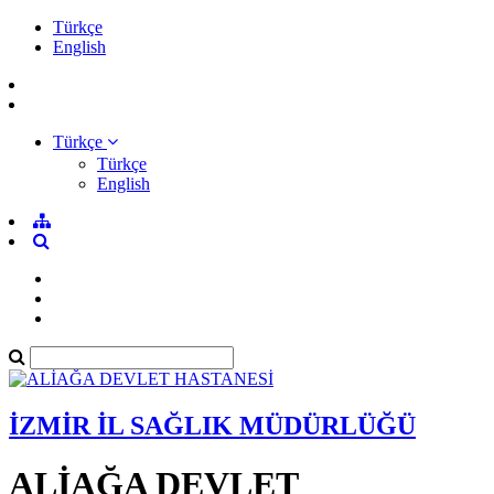
Türkçe
English
Türkçe
Türkçe
English
İZMİR İL SAĞLIK MÜDÜRLÜĞÜ
ALİAĞA DEVLET