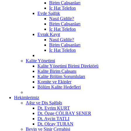
Birim Çalışanları
İç Hat Telefon
Evde Sağlık
Nasıl Gidilir?
Birim Çalışanları
İç Hat Telefon
Evrak Kayıt
Nasıl Gidilir?
Birim Çalışanları
İç Hat Telefon
Kalite Yönetimi
Kalite Yönetimi Birimi Direktörü
Kalite Birim Çalışanı
Kalite Bölüm Sorumluları
Komite ve Ekipler
Bölüm Kalite Hedefleri
Hekimlerimiz
Ağız ve Diş Sağlığı
Dt. Evrim KURT
Dt. Özge ÇÖLBAY ŞENER
Dt. Ayçin TATLI
Dt. Olcay TURAN
Beyin ve Sinir Cerrahisi