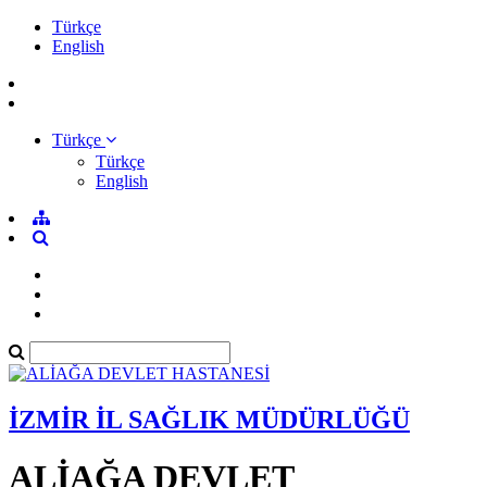
Türkçe
English
Türkçe
Türkçe
English
İZMİR İL SAĞLIK MÜDÜRLÜĞÜ
ALİAĞA DEVLET