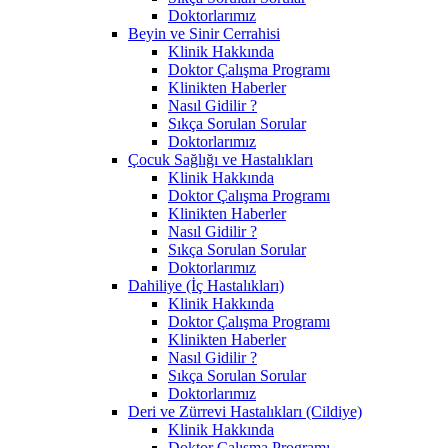
Doktorlarımız
Beyin ve Sinir Cerrahisi
Klinik Hakkında
Doktor Çalışma Programı
Klinikten Haberler
Nasıl Gidilir ?
Sıkça Sorulan Sorular
Doktorlarımız
Çocuk Sağlığı ve Hastalıkları
Klinik Hakkında
Doktor Çalışma Programı
Klinikten Haberler
Nasıl Gidilir ?
Sıkça Sorulan Sorular
Doktorlarımız
Dahiliye (İç Hastalıkları)
Klinik Hakkında
Doktor Çalışma Programı
Klinikten Haberler
Nasıl Gidilir ?
Sıkça Sorulan Sorular
Doktorlarımız
Deri ve Zürrevi Hastalıkları (Cildiye)
Klinik Hakkında
Doktor Çalışma Programı