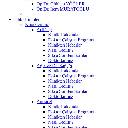
Op.Dr. Gökhan YÖĞLER
Op.Dr. İrem MURATOĞLU
Tıbbi Birimler
Kliniklerimiz
Acil Tıp
Klinik Hakkında
Doktor Çalışma Programı
Klinikten Haberler
Nasıl Gidilir ?
Sıkça Sorulan Sorular
Doktorlarımız
Ağız ve Diş Sağlığı
Klinik Hakkında
Doktor Çalışma Programı
Klinikten Haberler
Nasıl Gidilir ?
Sıkça Sorulan Sorular
Doktorlarımız
Anestezi
Klinik Hakkında
Doktor Çalışma Programı
Klinikten Haberler
Nasıl Gidilir ?
Sıkça Sorulan Sorular