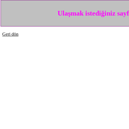
Ulaşmak istediğiniz say
Geri dön